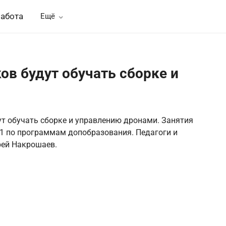
абота
Ещё
в будут обучать сборке и
т обучать сборке и управлению дронами. Занятия
 41 по программам допобразования. Педагоги и
рей Накрошаев.