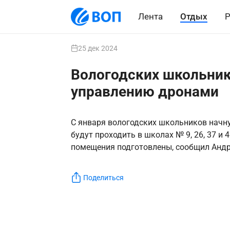
Лента
Отдых
Р
25 дек 2024
Вологодских школьнико
управлению дронами
С января вологодских школьников начну
будут проходить в школах № 9, 26, 37 и
помещения подготовлены, сообщил Анд
Поделиться