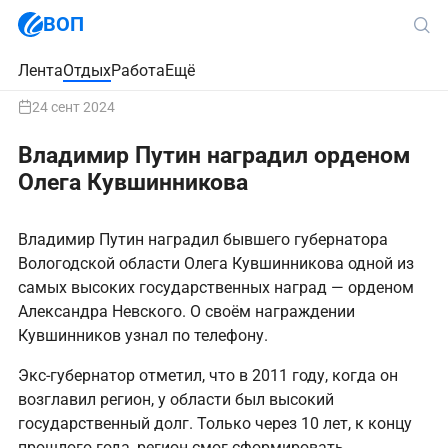
ВОП
Лента
Отдых
Работа
Ещё
24 сент 2024
Владимир Путин наградил орденом
Олега Кувшинникова
Владимир Путин наградил бывшего губернатора
Вологодской области Олега Кувшинникова одной из
самых высоких государственных наград — орденом
Александра Невского. О своём награждении
Кувшинников узнал по телефону.
Экс-губернатор отметил, что в 2011 году, когда он
возглавил регион, у области был высокий
государственный долг. Только через 10 лет, к концу
прошлого года, регион смог сформировать