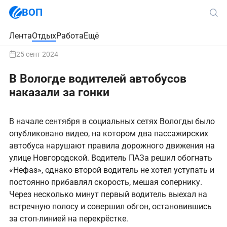
ВОП
Лента
Отдых
Работа
Ещё
25 сент 2024
В Вологде водителей автобусов
наказали за гонки
В начале сентября в социальных сетях Вологды было
опубликовано видео, на котором два пассажирских
автобуса нарушают правила дорожного движения на
улице Новгородской. Водитель ПАЗа решил обогнать
«Нефаз», однако второй водитель не хотел уступать и
постоянно прибавлял скорость, мешая сопернику.
Через несколько минут первый водитель выехал на
встречную полосу и совершил обгон, остановившись
за стоп-линией на перекрёстке.