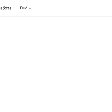
абота
Ещё