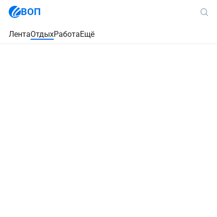
ВОП
Лента
Отдых
Работа
Ещё