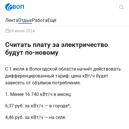
ВОП
Лента
Отдых
Работа
Ещё
03 июня 2024
Считать плату за электричество
будут по-новому
С 1 июля в Вологодской области начнёт действовать
дифференцированный тариф: цена кВт/ч будет
зависеть от объёмов потребления.
1. Менее 16 740 кВт/ч в месяц:
6,37 руб. за кВт/ч — в городе*;
4,46 руб. за кВт/ч — на селе.