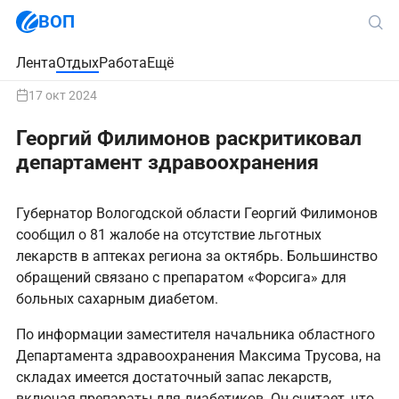
ВОП
Лента
Отдых
Работа
Ещё
17 окт 2024
Георгий Филимонов раскритиковал
департамент здравоохранения
Губернатор Вологодской области Георгий Филимонов
сообщил о 81 жалобе на отсутствие льготных
лекарств в аптеках региона за октябрь. Большинство
обращений связано с препаратом «Форсига» для
больных сахарным диабетом.
По информации заместителя начальника областного
Департамента здравоохранения Максима Трусова, на
складах имеется достаточный запас лекарств,
включая препараты для диабетиков. Он считает, что