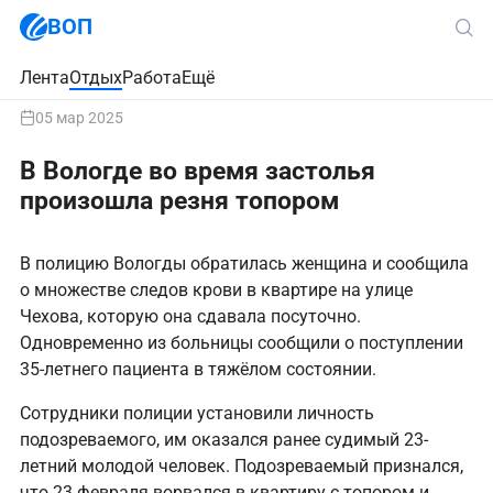
ВОП
Лента
Отдых
Работа
Ещё
05 мар 2025
В Вологде во время застолья
произошла резня топором
В полицию Вологды обратилась женщина и сообщила
о множестве следов крови в квартире на улице
Чехова, которую она сдавала посуточно.
Одновременно из больницы сообщили о поступлении
35-летнего пациента в тяжёлом состоянии.
Сотрудники полиции установили личность
подозреваемого, им оказался ранее судимый 23-
летний молодой человек. Подозреваемый признался,
что 23 февраля ворвался в квартиру с топором и