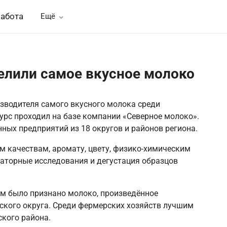
абота
Ещё
елили самое вкусное молоко
зводителя самого вкусного молока среди
урс проходил на базе компании «Северное молоко».
ных предприятий из 18 округов и районов региона.
 качествам, аромату, цвету, физико-химическим
аторные исследования и дегустация образцов
м было признано молоко, произведённое
кого округа. Среди фермерских хозяйств лучшим
кого района.