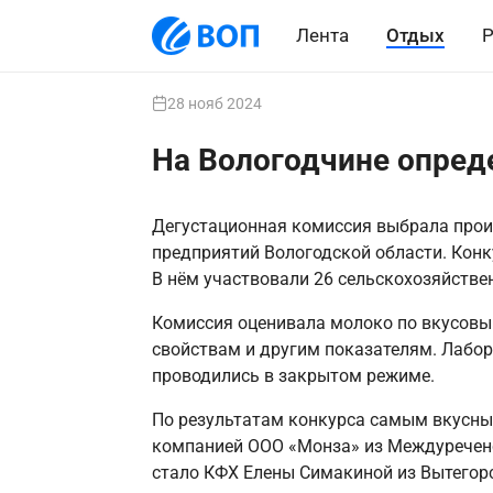
Лента
Отдых
Р
28 нояб 2024
На Вологодчине опред
Дегустационная комиссия выбрала прои
предприятий Вологодской области. Конк
В нём участвовали 26 сельскохозяйствен
Комиссия оценивала молоко по вкусовым
свойствам и другим показателям. Лабор
проводились в закрытом режиме.
По результатам конкурса самым вкусны
компанией ООО «Монза» из Междуреченс
стало КФХ Елены Симакиной из Вытегорс