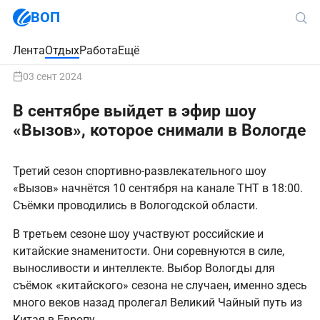
ВОП
Лента
Отдых
Работа
Ещё
03 сент 2024
В сентябре выйдет в эфир шоу
«Вызов», которое снимали в Вологде
Третий сезон спортивно-развлекательного шоу
«Вызов» начнётся 10 сентября на канале ТНТ в 18:00.
Съёмки проводились в Вологодской области.
В третьем сезоне шоу участвуют российские и
китайские знаменитости. Они соревнуются в силе,
выносливости и интеллекте. Выбор Вологды для
съёмок «китайского» сезона не случаен, именно здесь
много веков назад пролегал Великий Чайный путь из
Китая в Европу.