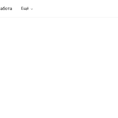
абота
Ещё