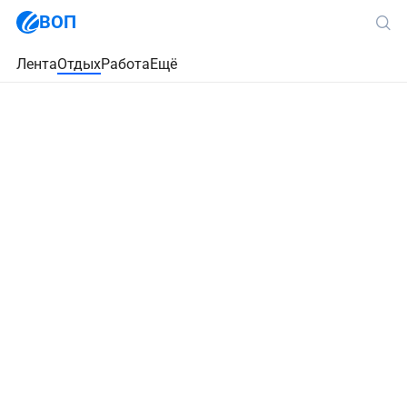
ВОП
Лента
Отдых
Работа
Ещё