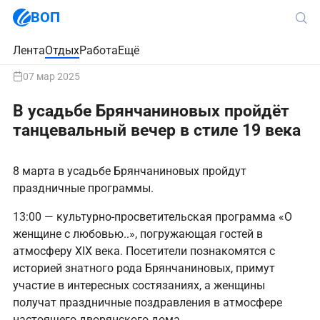
ВОП
Лента
Отдых
Работа
Ещё
07 мар 2025
В усадьбе Брянчаниновых пройдёт
танцевальный вечер в стиле 19 века
8 марта в усадьбе Брянчаниновых пройдут
праздничные программы.
13:00 — культурно-просветительская программа «О
женщине с любовью..», погружающая гостей в
атмосферу XIX века. Посетители познакомятся с
историей знатного рода Брянчаниновых, примут
участие в интересных состязаниях, а женщины
получат праздничные поздравления в атмосфере
настоящего дворянского дома.