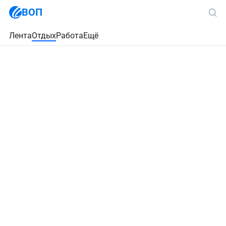
ВОП
Лента
Отдых
Работа
Ещё