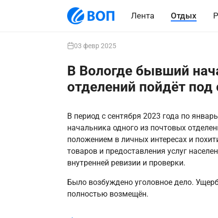
Лента
Отдых
Р
03 февр 2025
В Вологде бывший нач
отделений пойдёт под 
В период с сентября 2023 года по янва
начальника одного из почтовых отделен
положением в личных интересах и похит
товаров и предоставления услуг населе
внутренней ревизии и проверки.
Было возбуждено уголовное дело. Ущер
полностью возмещён.