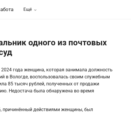
абота
Ещё
альник одного из почтовых
суд
рь 2024 года женщина, которая занимала должность
ий в Вологде, воспользовалась своим служебным
ила 85 тысяч рублей, полученных от продажи
нию. Недостача была обнаружена во время
б, причинённый действиями женщины, был