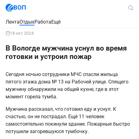
ВОП
Лента
Отдых
Работа
Ещё
18 окт 2024
В Вологде мужчина уснул во время
готовки и устроил пожар
Сегодня ночью сотрудники МЧС спасли жильца
пятого этажа дома № 13 на Рабочей улице. Спящего
мужчину обнаружили на общей кухне, где в этот
момент горела тумба.
Мужчина рассказал, что готовил еду и уснул. К
счастью, он не пострадал. Ещё 11 человек
самостоятельно покинули здание. Пожарные быстро
потушили загоревшуюся тумбочку.