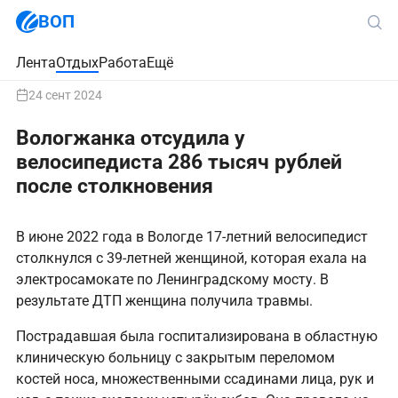
ВОП
Лента
Отдых
Работа
Ещё
24 сент 2024
Вологжанка отсудила у
велосипедиста 286 тысяч рублей
после столкновения
В июне 2022 года в Вологде 17-летний велосипедист
столкнулся с 39-летней женщиной, которая ехала на
электросамокате по Ленинградскому мосту. В
результате ДТП женщина получила травмы.
Пострадавшая была госпитализирована в областную
клиническую больницу с закрытым переломом
костей носа, множественными ссадинами лица, рук и