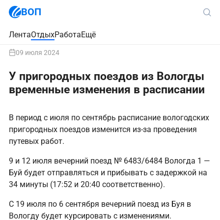
ВОП
Лента
Отдых
Работа
Ещё
09 июля 2024
У пригородных поездов из Вологды
временные изменения в расписании
В период с июля по сентябрь расписание вологодских
пригородных поездов изменится из-за проведения
путевых работ.
9 и 12 июля вечерний поезд № 6483/6484 Вологда 1 —
Буй будет отправляться и прибывать с задержкой на
34 минуты (17:52 и 20:40 соответственно).
С 19 июля по 6 сентября вечерний поезд из Буя в
Вологду будет курсировать с изменениями.