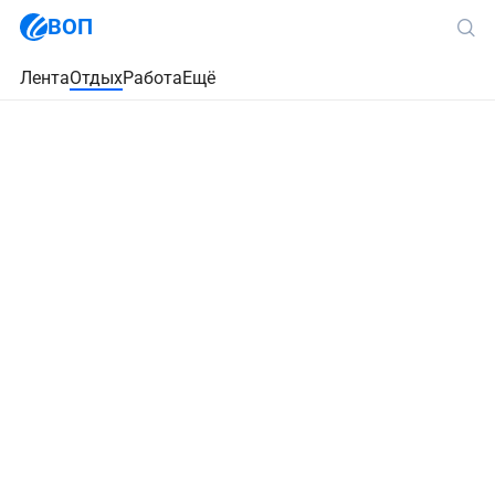
ВОП
Лента
Отдых
Работа
Ещё