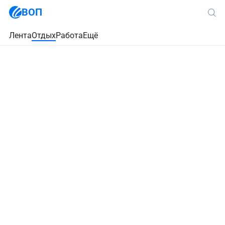
ВОП
Лента
Отдых
Работа
Ещё