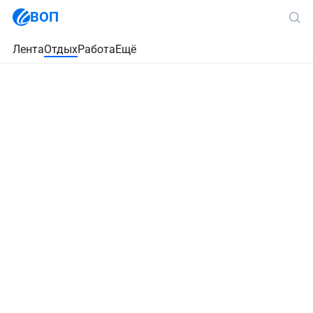
ВОП
Лента
Отдых
Работа
Ещё