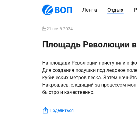
Лента
Отдых
Р
21 нояб 2024
Площадь Революции в
На площади Революции приступили к фо
Для создания подушки под ледовое поле
кубических метров песка. Затем начнёт
Накрошаев, следящий за процессом мон
быстро и качественно.
Поделиться