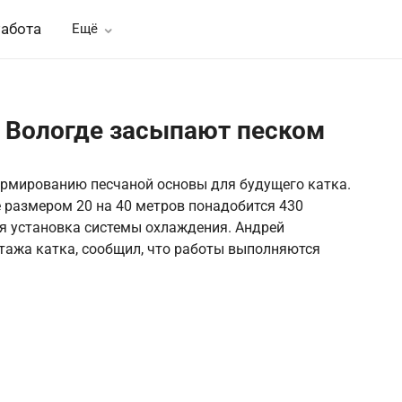
абота
Ещё
 Вологде засыпают песком
рмированию песчаной основы для будущего катка.
 размером 20 на 40 метров понадобится 430
ся установка системы охлаждения. Андрей
тажа катка, сообщил, что работы выполняются