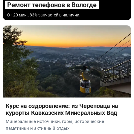
Ремонт телефонов в Вологде
От 20 мин., 83% запчастей в наличии.
Курс на оздоровление: из Череповца на
курорты Кавказских Минеральных Вод
Минеральные источники, горы, исторические
памятники и активный отдых.