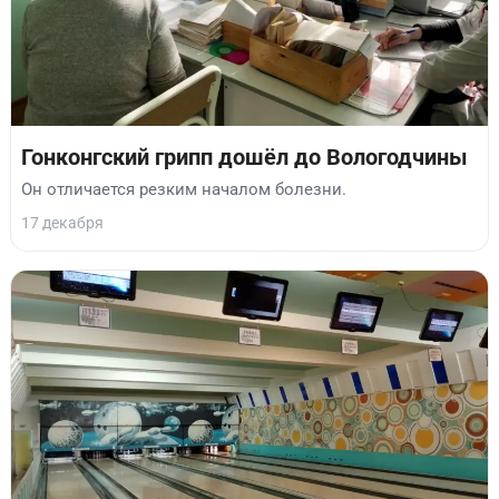
Гонконгский грипп дошёл до Вологодчины
Он отличается резким началом болезни.
17 декабря