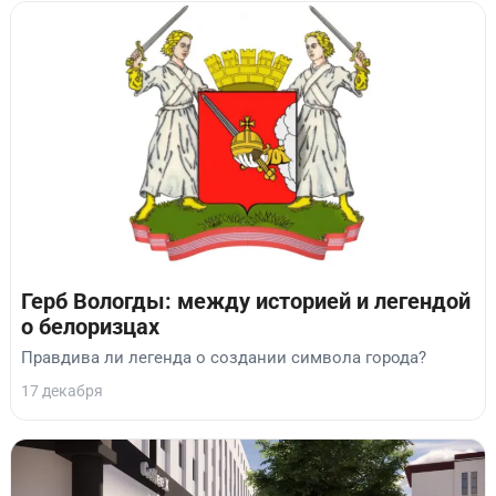
Герб Вологды: между историей и легендой
о белоризцах
Правдива ли легенда о создании символа города?
17 декабря