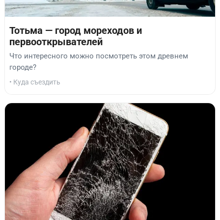
Тотьма — город мореходов и
первооткрывателей
Что интересного можно посмотреть этом древнем
городе?
• Куда съездить