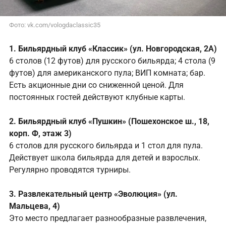
Фото: vk.com/vologdaclassic35
1. Бильярдный клуб «Классик» (ул. Новгородская, 2А)
6 столов (12 футов) для русского бильярда; 4 стола (9
футов) для американского пула; ВИП комната; бар.
Есть акционные дни со сниженной ценой. Для
постоянных гостей действуют клубные карты.
2. Бильярдный клуб «Пушкин» (Пошехонское ш., 18,
корп. Ф, этаж 3)
6 столов для русского бильярда и 1 стол для пула.
Действует школа бильярда для детей и взрослых.
Регулярно проводятся турниры.
3. Развлекательный центр «Эволюция» (ул.
Мальцева, 4)
Это место предлагает разнообразные развлечения,