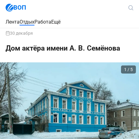
ВОП
Лента
Отдых
Работа
Ещё
30 декабря
Дом актёра имени А. В. Семёнова
1 / 5