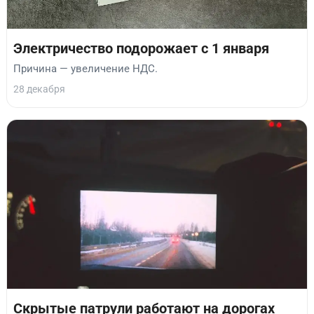
Электричество подорожает с 1 января
Причина — увеличение НДС.
28 декабря
Скрытые патрули работают на дорогах