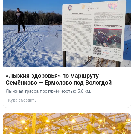
«Лыжня здоровья» по маршруту
Семёнково — Ермолово под Вологдой
Лыжная трасса протяжённостью 5,6 км.
• Куда съездить