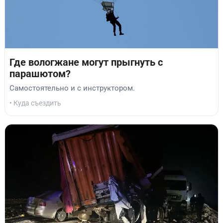
Где вологжане могут прыгнуть с
парашютом?
Самостоятельно и с инструктором.
• Куда съездить