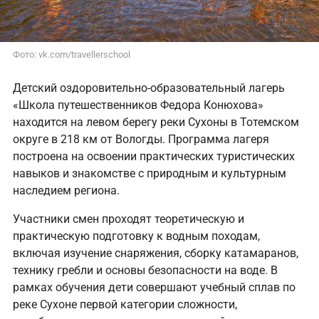
Фото: vk.com/travellerschool
Детский оздоровительно-образовательный лагерь
«Школа путешественников Федора Конюхова»
находится на левом берегу реки Сухоны в Тотемском
округе в 218 км от Вологды. Программа лагеря
построена на освоении практических туристических
навыков и знакомстве с природным и культурным
наследием региона.
Участники смен проходят теоретическую и
практическую подготовку к водным походам,
включая изучение снаряжения, сборку катамаранов,
технику гребли и основы безопасности на воде. В
рамках обучения дети совершают учебный сплав по
реке Сухоне первой категории сложности,