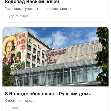
Водопад Васькин ключ
Труднодоступное, но красивое место.
• Куда съездить
В Вологде обновляют «Русский дом»
К юбилею города.
30 июня