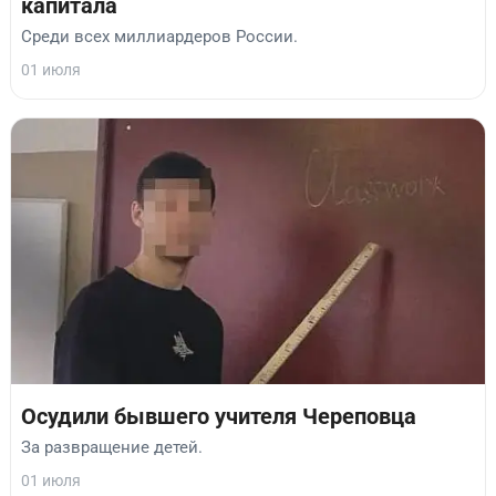
капитала
Среди всех миллиардеров России.
01 июля
Осудили бывшего учителя Череповца
За развращение детей.
01 июля