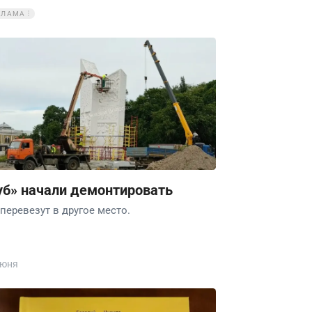
КЛАМА
уб» начали демонтировать
 перевезут в другое место.
июня