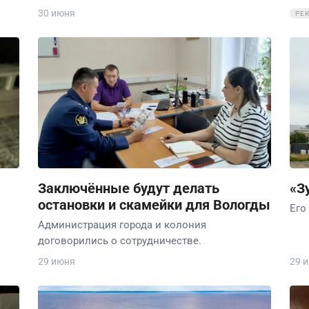
30 июня
РЕ
Заключённые будут делать
«З
остановки и скамейки для Вологды
Его
Администрация города и колония
договорились о сотрудничестве.
29 июня
29 