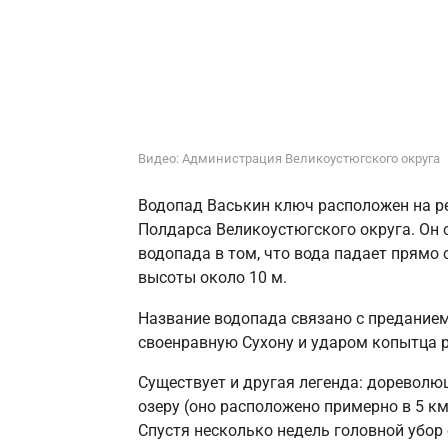
Видео: Администрация Великоустюгского округа
Водопад Васькин ключ расположен на ре
Полдарса Великоустюгского округа. Он с
водопада в том, что вода падает прямо 
высоты около 10 м.
Название водопада связано с преданием 
своенравную Сухону и ударом копытца ра
Существует и другая легенда: дореволю
озеру (оно расположено примерно в 5 км
Спустя несколько недель головной убор