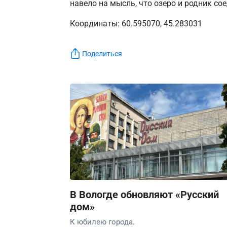
навело на мысль, что озеро и родник с
Координаты: 60.595070, 45.283031
Поделиться
В Вологде обновляют «Русский
дом»
К юбилею города.