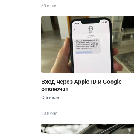
30 июня
Вход через Apple ID и Google
отключат
С 6 июля.
30 июня