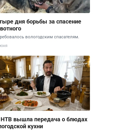
тыре дня борьбы за спасение
вотного
ребовалось вологодским спасателям.
июня
 НТВ вышла передача о блюдах
логодской кухни