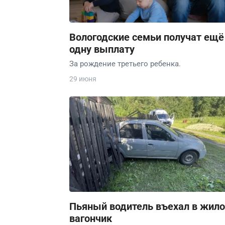
Вологодские семьи получат ещё
одну выплату
За рождение третьего ребенка.
29 июня
Пьяный водитель въехал в жило
вагончик