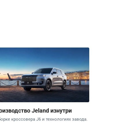
оизводство Jeland изнутри
борке кроссовера J6 и технологиях завода.