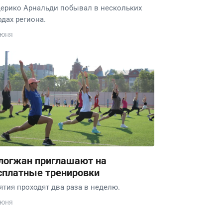
ерико Арнальди побывал в нескольких
одах региона.
июня
логжан приглашают на
сплатные тренировки
ятия проходят два раза в неделю.
июня