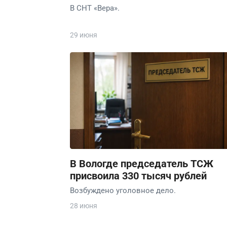
В СНТ «Вера».
29 июня
В Вологде председатель ТСЖ
присвоила 330 тысяч рублей
Возбуждено уголовное дело.
28 июня