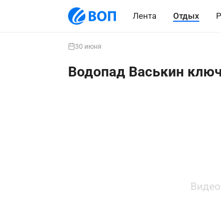
Лента
Отдых
Р
30 июня
Водопад Васькин клю
Видео