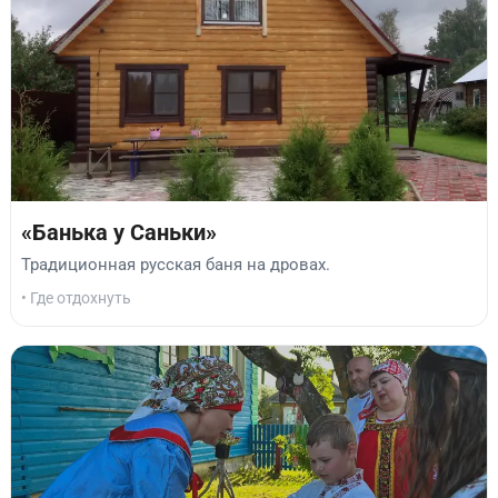
«Банька у Саньки»
Традиционная русская баня на дровах.
• Где отдохнуть