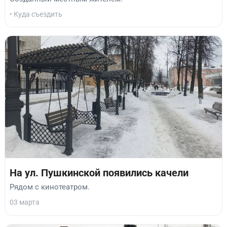
• Куда съездить
На ул. Пушкинской появились качели
Рядом с кинотеатром.
03 марта