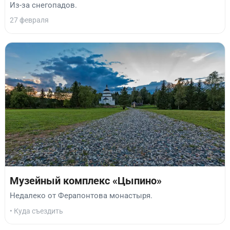
Из-за снегопадов.
27 февраля
Музейный комплекс «Цыпино»
Недалеко от Ферапонтова монастыря.
• Куда съездить