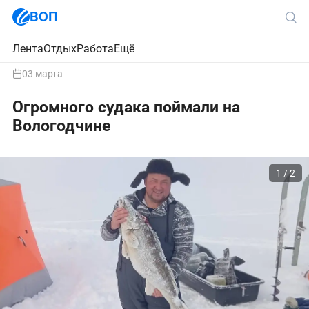
ВОП
Лента
Отдых
Работа
Ещё
03 марта
Огромного судака поймали на
Вологодчине
1 / 2