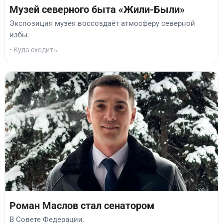
Музей северного быта «Жили-Были»
Экспозиция музея воссоздаёт атмосферу северной
избы.
• Куда сходить
Роман Маслов стал сенатором
В Совете Федерации.