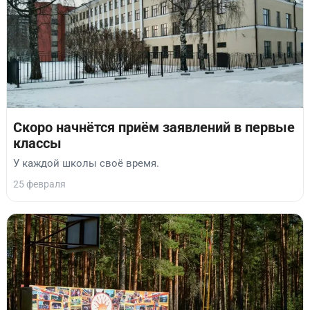
Скоро начнётся приём заявлений в первые
классы
У каждой школы своё время.
25 февраля