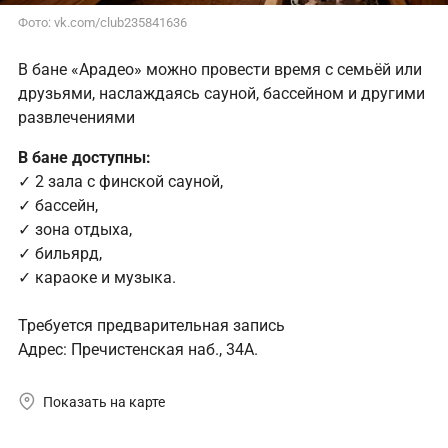
Фото: vk.com/club235841636
В бане «Арадео» можно провести время с семьёй или
друзьями, наслаждаясь сауной, бассейном и другими
развлечениями
В бане доступны:
✓ 2 зала с финской сауной,
✓ бассейн,
✓ зона отдыха,
✓ бильярд,
✓ караоке и музыка.
Требуется предварительная запись
Адрес: Пречистенская наб., 34А.
Показать на карте