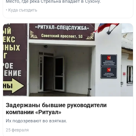
Место, где река Стрельна впадает в Сухону.
• Куда съездить
Задержаны бывшие руководители
компании «Ритуал»
Их подозревают во взятках.
25 февраля