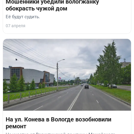
Мошенники убедили вологжанку
обокрасть чужой дом
Её будут судить.
07 апреля
На ул. Конева в Вологде возобновили
ремонт