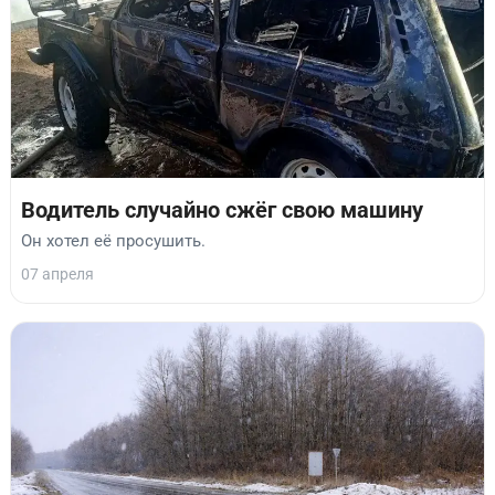
Водитель случайно сжёг свою машину
Он хотел её просушить.
07 апреля