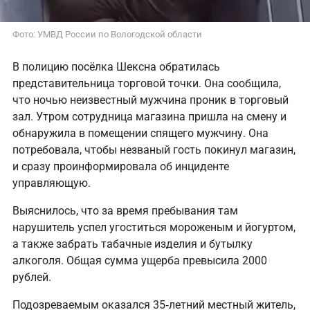
Фото: УМВД России по Вологодской области
В полицию посёлка Шексна обратилась
представительница торговой точки. Она сообщила,
что ночью неизвестный мужчина проник в торговый
зал. Утром сотрудница магазина пришла на смену и
обнаружила в помещении спящего мужчину. Она
потребовала, чтобы незваный гость покинул магазин,
и сразу проинформировала об инциденте
управляющую.
Выяснилось, что за время пребывания там
нарушитель успел угоститься мороженым и йогуртом,
а также забрать табачные изделия и бутылку
алкоголя. Общая сумма ущерба превысила 2000
рублей.
Подозреваемым оказался 35‑летний местный житель,