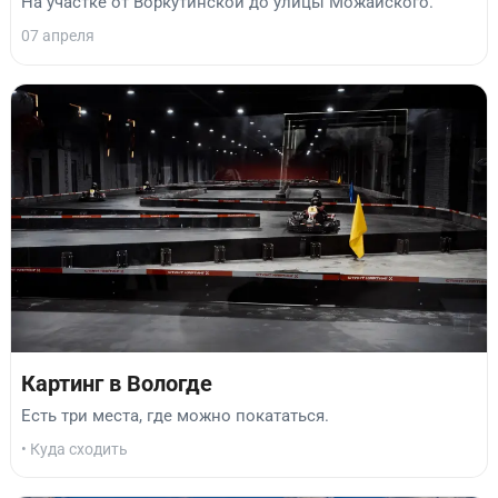
На участке от Воркутинской до улицы Можайского.
07 апреля
Картинг в Вологде
Есть три места, где можно покататься.
• Куда сходить