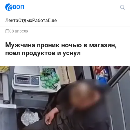
ВОП
Лента
Отдых
Работа
Ещё
08 апреля
Мужчина проник ночью в магазин,
поел продуктов и уснул