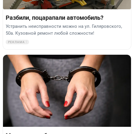
Разбили, поцарапали автомобиль?
Устранить неисправности можно на ул. Гиляровского,
50а. Кузовной ремонт любой сложности!
РЕКЛАМА