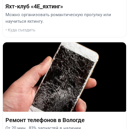
Яхт-клуб «4Е_яхтинг»
Можно организовать романтическую прогулку или
научиться яхтингу.
• Куда съездить
Ремонт телефонов в Вологде
От 20 мин., 83% запчастей в наличии.