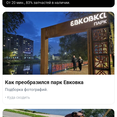
От 20 мин., 83% запчастей в наличии.
Как преобразился парк Евковка
Подборка фотографий.
• Куда сходить