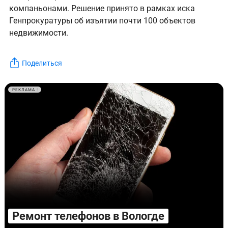
компаньонами. Решение принято в рамках иска
Генпрокуратуры об изъятии почти 100 объектов
недвижимости.
Поделиться
РЕКЛАМА
Ремонт телефонов в Вологде