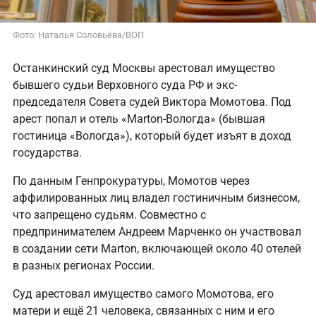
Фото: Наталья Соловьёва/ВОП
Останкинский суд Москвы арестовал имущество
бывшего судьи Верховного суда РФ и экс-
председателя Совета судей Виктора Момотова. Под
арест попал и отель «Marton-Вологда» (бывшая
гостиница «Вологда»), который будет изъят в доход
государства.
По данным Генпрокуратуры, Момотов через
аффилированных лиц владел гостиничным бизнесом,
что запрещено судьям. Совместно с
предпринимателем Андреем Марченко он участвовал
в создании сети Marton, включающей около 40 отелей
в разных регионах России.
Суд арестовал имущество самого Момотова, его
матери и ещё 21 человека, связанных с ним и его