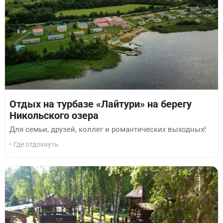
Отдых на турбазе «Лайтури» на берегу
Никольского озера
Для семьи, друзей, коллег и романтических выходных!
• Где отдохнуть