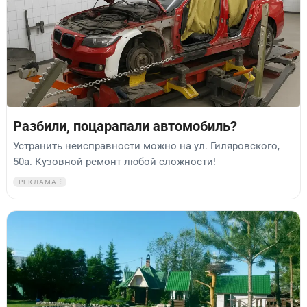
Разбили, поцарапали автомобиль?
Устранить неисправности можно на ул. Гиляровского,
50а. Кузовной ремонт любой сложности!
РЕКЛАМА