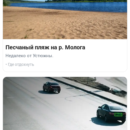
Песчаный пляж на р. Молога
Недалеко от Устюжны.
• Где отдохнуть