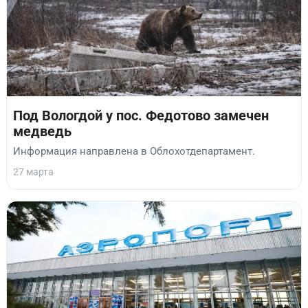
Под Вологдой у пос. Федотово замечен
медведь
Информация направлена в Облохотдепартамент.
27 марта