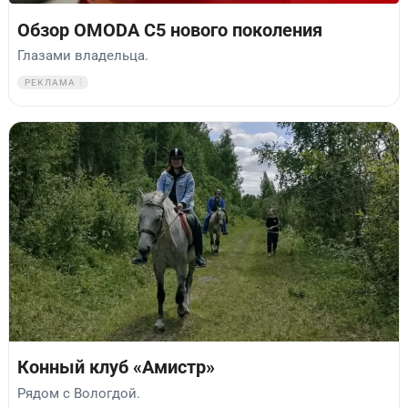
Обзор OMODA C5 нового поколения
Глазами владельца.
РЕКЛАМА
Конный клуб «Амистр»
Рядом с Вологдой.