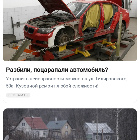
Разбили, поцарапали автомобиль?
Устранить неисправности можно на ул. Гиляровского,
50а. Кузовной ремонт любой сложности!
РЕКЛАМА