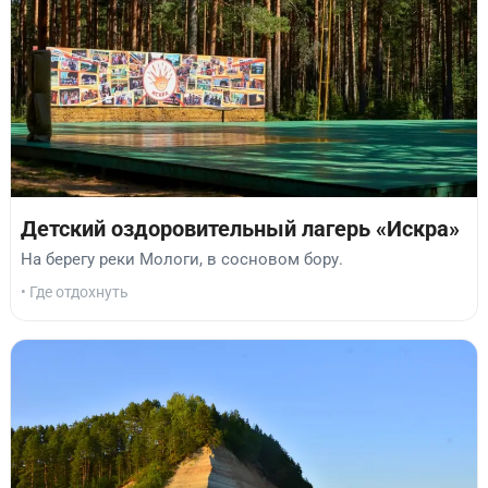
Детский оздоровительный лагерь «Искра»
На берегу реки Мологи, в сосновом бору.
• Где отдохнуть