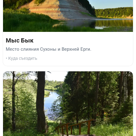
Мыс Бык
Место слияния Сухоны и Верхней Ерги.
• Куда съездить