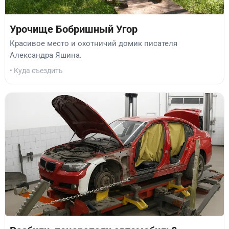
Урочище Бобришный Угор
Красивое место и охотничий домик писателя
Александра Яшина.
• Куда съездить