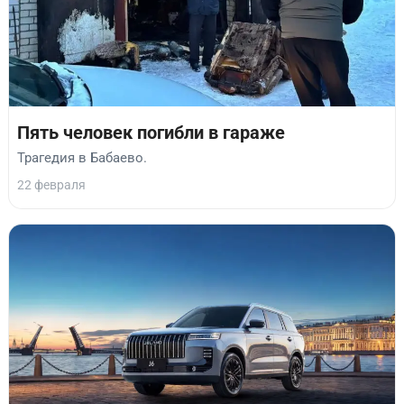
Пять человек погибли в гараже
Трагедия в Бабаево.
22 февраля