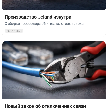
Производство Jeland изнутри
О сборке кроссовера J6 и технологиях завода.
РЕКЛАМА
Новый закон об отключениях связи