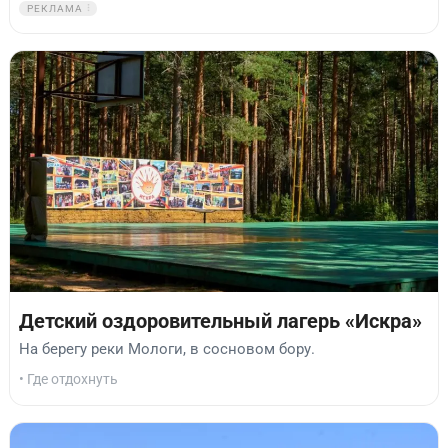
РЕКЛАМА
Детский оздоровительный лагерь «Искра»
На берегу реки Мологи, в сосновом бору.
• Где отдохнуть