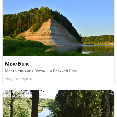
Мыс Бык
Место слияния Сухоны и Верхней Ерги.
• Куда съездить