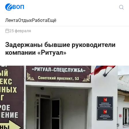
ВОП
Лента
Отдых
Работа
Ещё
25 февраля
Задержаны бывшие руководители
компании «Ритуал»