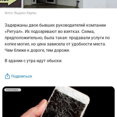
Фото: Яндекс Карты
Задержаны двое бывших руководителей компании
«Ритуал». Их подозревают во взятках. Схема,
предположительно, была такая: продавали услуги по
копке могил, но цена зависела от удобности места.
Чем ближе к дороге, тем дороже.
В здании с утра идут обыски.
Поделиться
РЕКЛАМА