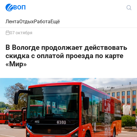
ВОП
Лента
Отдых
Работа
Ещё
07 октября
В Вологде продолжает действовать
скидка с оплатой проезда по карте
«Мир»