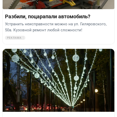
Разбили, поцарапали автомобиль?
Устранить неисправности можно на ул. Гиляровского,
50а. Кузовной ремонт любой сложности!
РЕКЛАМА