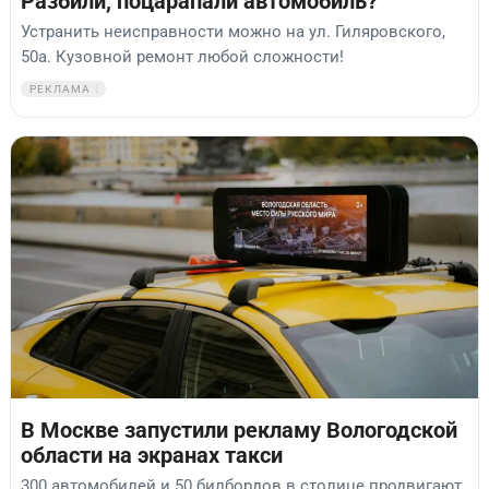
Разбили, поцарапали автомобиль?
Устранить неисправности можно на ул. Гиляровского,
50а. Кузовной ремонт любой сложности!
РЕКЛАМА
В Москве запустили рекламу Вологодской
области на экранах такси
300 автомобилей и 50 билбордов в столице продвигают