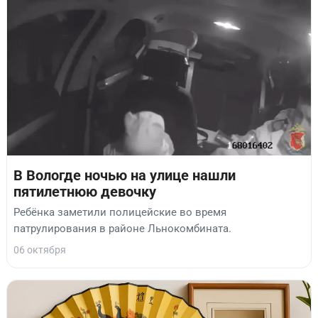
В Вологде ночью на улице нашли
пятилетнюю девочку
Ребёнка заметили полицейские во время
патрулирования в районе Льнокомбината.
06 октября