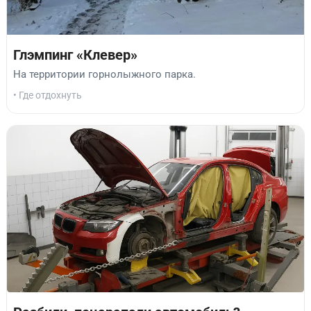
Глэмпинг «Клевер»
На территории горнолыжного парка.
• Где отдохнуть