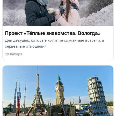
Проект «Тёплые знакомства. Вологда»
Для девушек, которые хотят не случайные встречи, а
серьезные отношения.
29 января