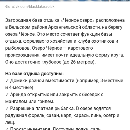
Фото: vk.com/blacklake.velsk
Загородная база отдыха «Чёрное озеро» расположена
в Вельском районе Архангельской области, на берегу
озера Чёрное. Это место сочетает функции базы
отдыха, форелевого хозяйства и клуба охотников и
рыболовов. Озеро Чёрное — карстового
происхождения, имеет почти идеальную форму круга.
Оно достаточно глубокое (до 26 метров).
На базе отдыха доступны:
✓ Домики разной вместимости (например, 3-местные
и 4-местные).
✓ Аренда открытых или закрытых беседок с
мангалом или грилем.
✓ Разрешена платная рыбалка. В озере водятся
радужная форель, сазан, карп, карась, линь, осётр и
лещ.
✓ Прокат инвентаря. Доступны лодки, сапы,