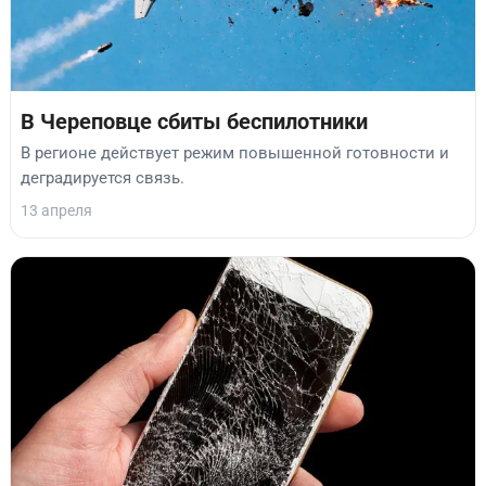
В Череповце сбиты беспилотники
В регионе действует режим повышенной готовности и
деградируется связь.
13 апреля