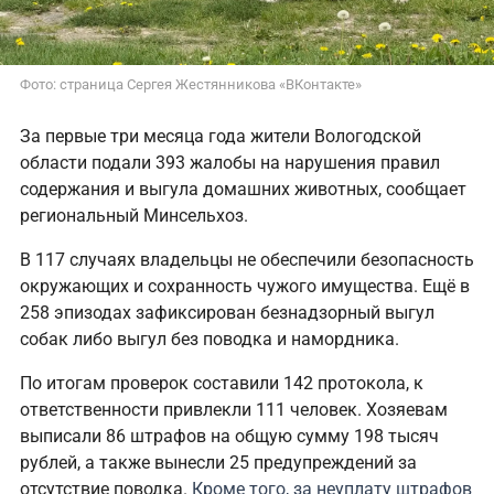
Фото: страница Сергея Жестянникова «ВКонтакте»‎
За первые три месяца года жители Вологодской
области подали 393 жалобы на нарушения правил
содержания и выгула домашних животных, сообщает
региональный Минсельхоз.
В 117 случаях владельцы не обеспечили безопасность
окружающих и сохранность чужого имущества. Ещё в
258 эпизодах зафиксирован безнадзорный выгул
собак либо выгул без поводка и намордника.
По итогам проверок составили 142 протокола, к
ответственности привлекли 111 человек. Хозяевам
выписали 86 штрафов на общую сумму 198 тысяч
рублей, а также вынесли 25 предупреждений за
отсутствие поводка.
Кроме того, за неуплату штрафов