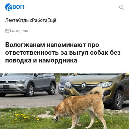
ВОП
Лента
Отдых
Работа
Ещё
14 апреля
Вологжанам напоминают про
ответственность за выгул собак без
поводка и намордника