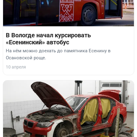
В Вологде начал курсировать
«Есенинский» автобус
На нём можно доехать до памятника Есенину в
Осановской роще.
10 апреля