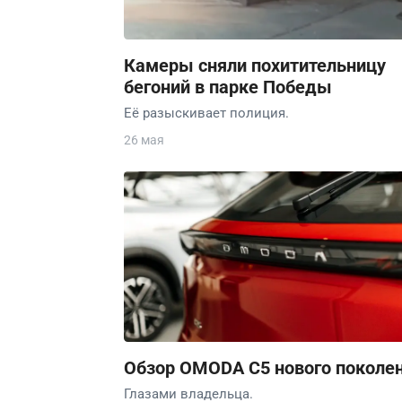
Камеры сняли похитительницу
бегоний в парке Победы
Её разыскивает полиция.
26 мая
Обзор OMODA C5 нового поколе
Глазами владельца.