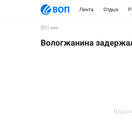
Лента
Отдых
Р
27 мая
Вологжанина задержал
Видео