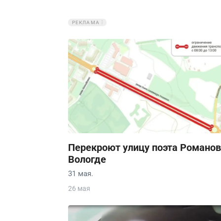
РЕКЛАМА
Перекроют улицу поэта Романов
Вологде
31 мая.
26 мая