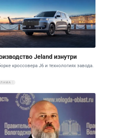
оизводство Jeland изнутри
борке кроссовера J6 и технологиях завода.
КЛАМА