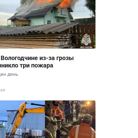
 Вологодчине из-за грозы
зникло три пожара
дин день.
мая