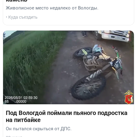
Живописное место недалеко от Вологды.
• Куда съездить
Под Вологдой поймали пьяного подростка
на питбайке
Он пытался скрыться от ДПС.