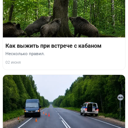
Как выжить при встрече с кабаном
Несколько правил.
02 июня