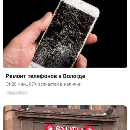
Ремонт телефонов в Вологде
От 20 мин., 83% запчастей в наличии.
РЕКЛАМА