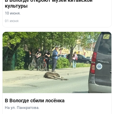
В Вологде откроют музей китайской
культуры
10 июня.
01 июня
В Вологде сбили лосёнка
На ул. Панкратова.