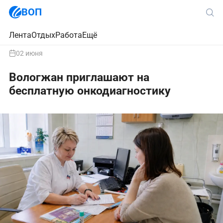
ВОП
Лента
Отдых
Работа
Ещё
02 июня
Вологжан приглашают на
бесплатную онкодиагностику