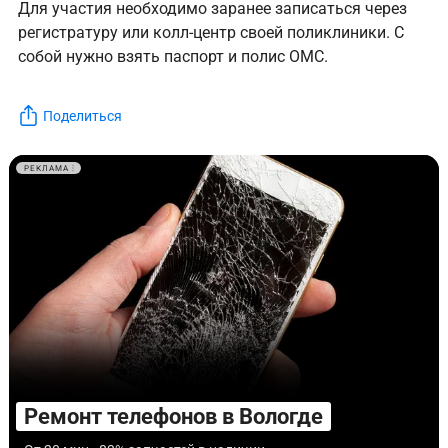
Для участия необходимо заранее записаться через
регистратуру или колл-центр своей поликлиники. С
собой нужно взять паспорт и полис ОМС.
Поделиться
РЕКЛАМА
Ремонт телефонов в Вологде