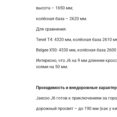
высота
–
1650 мм;
колёсная база
–
2620 мм.
Для сравнения:
Tenet T4: 4320 мм, колёсная база 2610 м
Belgee X50: 4330 мм, колёсная база 2600
Интересно, что J6 на 9 мм длиннее крос
осями на 50 мм.
Проходимость и внедорожные характер
Jaecoo J6 готов к приключениям за гор
дорожный просвет
–
до 190 мм (как у ки