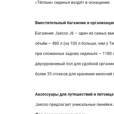
«Тёплые» сиденья входят в оснащение.
Вместительный багажник и организация
Багажник Jaecoo J6
–
один из самых вме
объём
–
480 л (на 100 л больше, чем у Ten
при сложенных задних сиденьях
–
1180 л
двухуровневый пол для удобной организ
более 35 отсеков для хранения мелочей 
Аксессуары для путешествий и питомце
Jaecoo предлагает уникальные линейки 