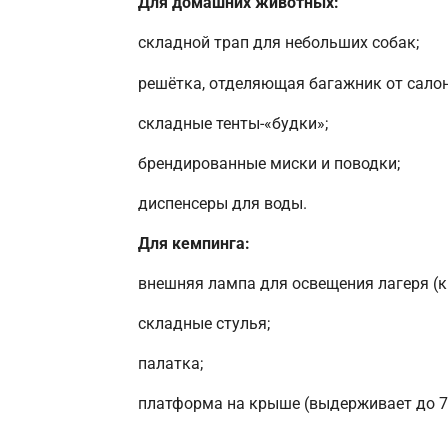
Для домашних животных:
складной трап для небольших собак;
решётка, отделяющая багажник от салон
складные тенты-«будки»;
брендированные миски и поводки;
диспенсеры для воды.
Для кемпинга:
внешняя лампа для освещения лагеря (к
складные стулья;
палатка;
платформа на крыше (выдерживает до 75