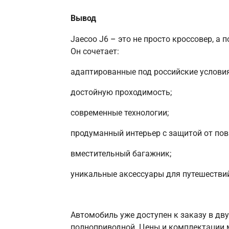
Вывод
Jaecoo J6
–
это не просто кроссовер, а 
Он сочетает:
адаптированные под российские условия
достойную проходимость;
современные технологии;
продуманный интерьер с защитой от пов
вместительный багажник;
уникальные аксессуары для путешествий
Автомобиль уже доступен к заказу в д
полноприводной. Цены и комплектации 