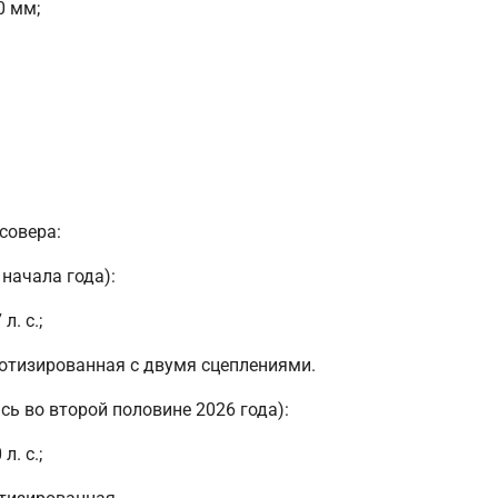
0 мм;
совера:
начала года):
. с.;
отизированная с двумя сцеплениями.
ь во второй половине 2026 года):
. с.;