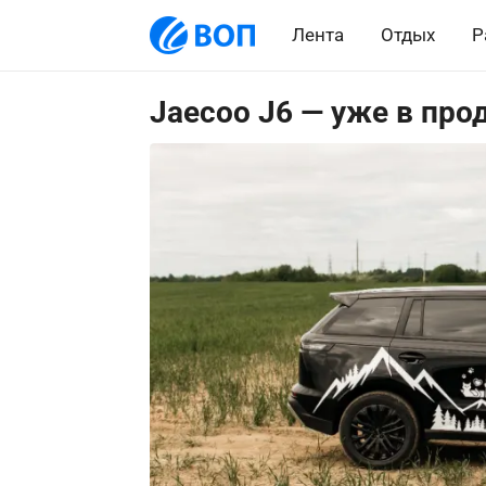
Лента
Отдых
Р
Jaecoo J6 — уже в про