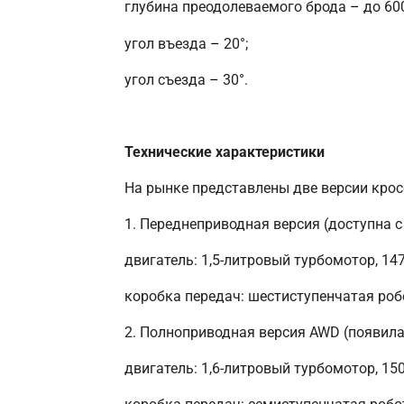
глубина преодолеваемого брода
–
до 60
угол въезда
–
20°;
угол съезда
–
30°.
Технические характеристики
На рынке представлены две версии крос
1. Переднеприводная версия (доступна с 
двигатель: 1,5-литровый турбомотор, 147 л
коробка передач: шестиступенчатая роб
2. Полноприводная версия AWD (появилас
двигатель: 1,6-литровый турбомотор, 150 л