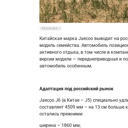
РЕКЛАМА
Китайская марка Jaecoo выводит на ро
модель семейства. Автомобиль позицион
активного отдыха, в том числе в компа
версии модели — переднеприводная и по
автомобиль особенным.
Адаптация под российский рынок
Jaecoo J6 (в Китае
–
J5) специально удл
составляет 4509 мм
–
на 13 см больше 
остались прежними:
ширина
–
1860 мм;