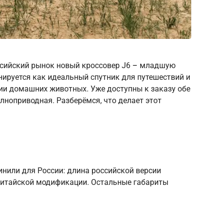
ссийский рынок новый кроссовер J6
–
младшую
ируется как идеальный спутник для путешествий и
нии домашних животных. Уже доступны к заказу обе
лноприводная. Разберёмся, что делает этот
инили для России: длина российской версии
китайской модификации. Остальные габариты