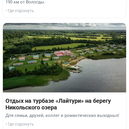
190 км от Вологды.
• Где отдохнуть
Отдых на турбазе «Лайтури» на берегу
Никольского озера
Для семьи, друзей, коллег и романтических выходных!
• Где отдохнуть