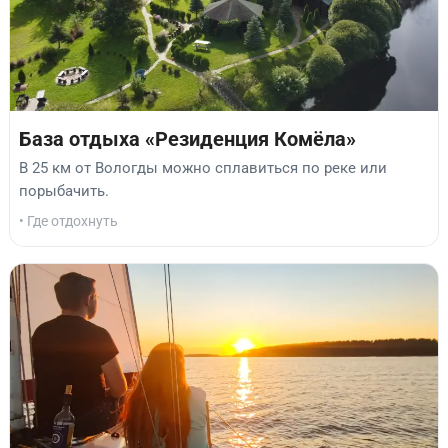
База отдыха «Резиденция Комёла»
В 25 км от Вологды можно сплавиться по реке или
порыбачить.
• Где отдохнуть