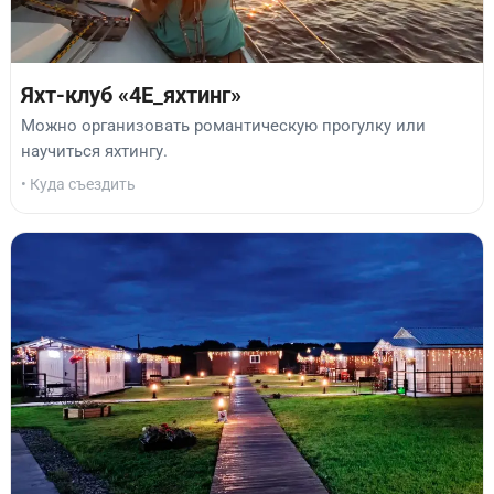
Яхт-клуб «4Е_яхтинг»
Можно организовать романтическую прогулку или
научиться яхтингу.
• Куда съездить