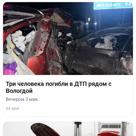
Три человека погибли в ДТП рядом с
Вологдой
Вечером 3 мая.
04 мая