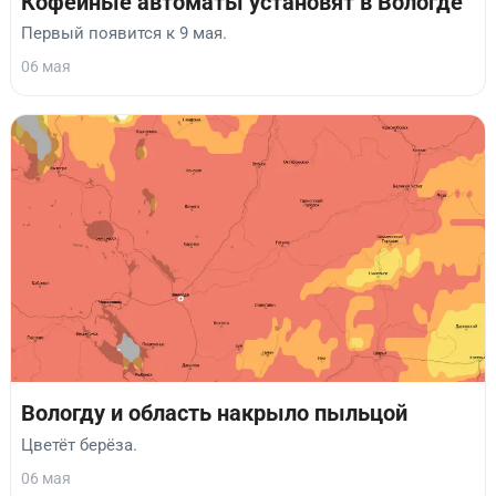
Кофейные автоматы установят в Вологде
Первый появится к 9 мая.
06 мая
Вологду и область накрыло пыльцой
Цветёт берёза.
06 мая