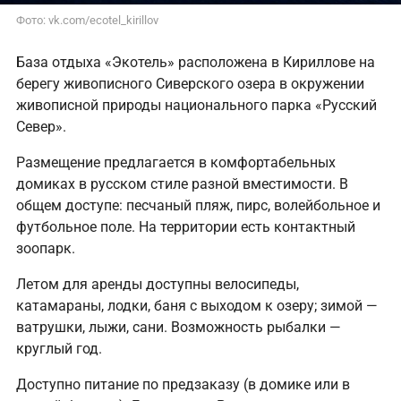
Фото: vk.com/ecotel_kirillov
База отдыха «Экотель» расположена в Кириллове на
берегу живописного Сиверского озера в окружении
живописной природы национального парка «Русский
Север».
Размещение предлагается в комфортабельных
домиках в русском стиле разной вместимости. В
общем доступе: песчаный пляж, пирс, волейбольное и
футбольное поле. На территории есть контактный
зоопарк.
Летом для аренды доступны велосипеды,
катамараны, лодки, баня с выходом к озеру; зимой —
ватрушки, лыжи, сани. Возможность рыбалки —
круглый год.
Доступно питание по предзаказу (в домике или в