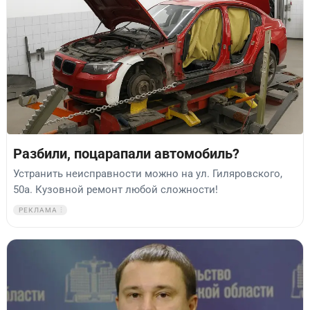
Разбили, поцарапали автомобиль?
Устранить неисправности можно на ул. Гиляровского,
50а. Кузовной ремонт любой сложности!
РЕКЛАМА