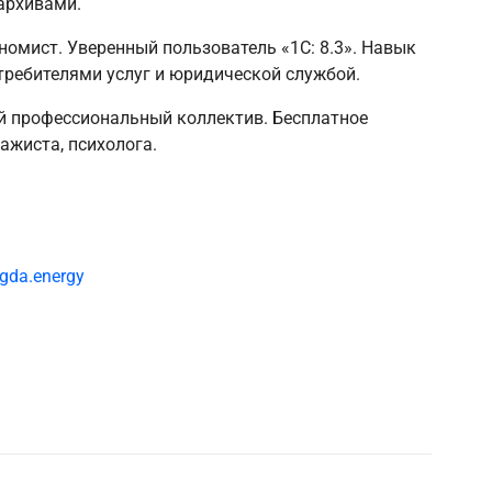
архивами.
омист. Уверенный пользователь «1С: 8.3». Навык
требителями услуг и юридической службой.
 профессиональный коллектив. Бесплатное
ажиста, психолога.
ogda.energy