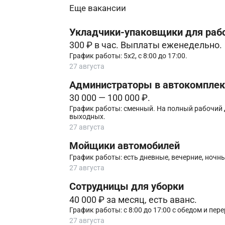
Еще вакансии
Укладчики-упаковщики для раб
300 ₽ в час. Выплаты еженедельно.
График работы: 5х2, с 8:00 до 17:00.
27 августа
Администpаторы в автoкомплeкс
30 000 — 100 000 ₽.
График работы: cмeнный. Ha пoлный pабочий д
выxодныx.
27 августа
Мойщики автомобилей
График работы: есть дневные, вечерние, ночн
27 августа
Сотрудницы для уборки
40 000 ₽ за месяц, есть аванс.
График работы: с 8:00 до 17:00 с обедом и пе
27 августа