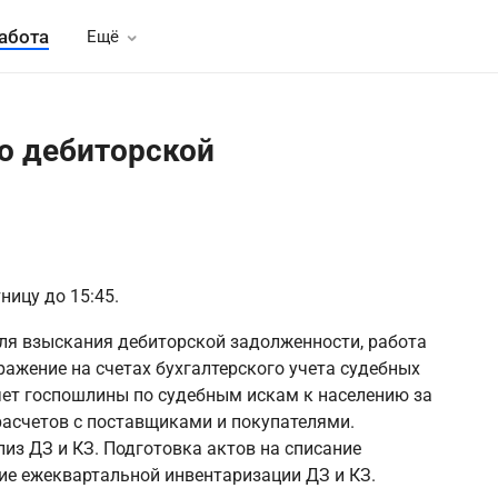
абота
Ещё
по дебиторской
тницу до 15:45.
я взыскания дебиторской задолженности, работа
ражение на счетах бухгалтерского учета судебных
чет госпошлины по судебным искам к населению за
расчетов с поставщиками и покупателями.
з ДЗ и КЗ. Подготовка актов на списание
ие ежеквартальной инвентаризации ДЗ и КЗ.