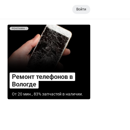
Войти
РЕКЛАМА
Ремонт телефонов в
Вологде
От 20 мин., 83% запчастей в наличии.