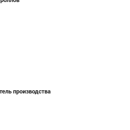
 роллов
тель производства