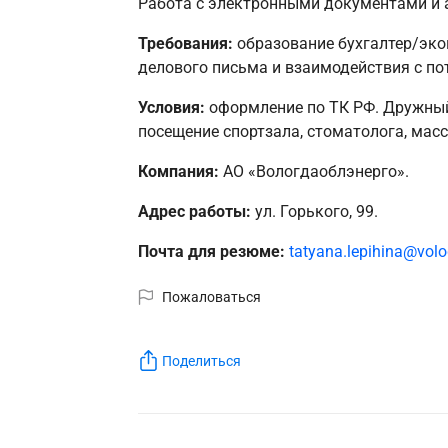
Работа с электронными документами и 
Требования:
образование бухгалтер/экон
делового письма и взаимодействия с по
Условия:
оформление по ТК РФ. Дружный
посещение спортзала, стоматолога, масс
Компания:
АО «Вологдаоблэнерго».
Адрес работы:
ул. Горького, 99.
Почта для резюме:
tatyana.lepihina@vol
Пожаловаться
Поделиться