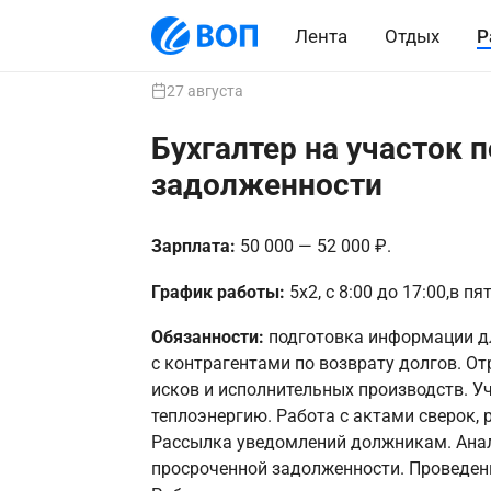
Лента
Отдых
Р
27 августа
Бухгалтер на участок 
задолженности
Зарплата:
50 000 — 52 000 ₽.
График работы:
5х2, с 8:00 до 17:00,в пя
Обязанности:
подготовка информации дл
с контрагентами по возврату долгов. От
исков и исполнительных производств. У
теплоэнергию. Работа с актами сверок, 
Рассылка уведомлений должникам. Анали
просроченной задолженности. Проведен