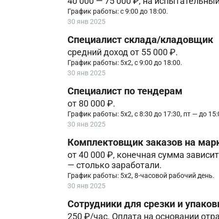
40 000 — 75 000 ₽, на испытательный
График работы: с 9:00 до 18:00.
30 янв 2025
Специалист склада/кладовщик
средний доход от 55 000 ₽.
График работы: 5х2, с 9:00 до 18:00.
30 янв 2025
Специалист по тендерам
от 80 000 ₽.
График работы: 5х2, с 8:30 до 17:30, пт — до 15:
30 янв 2025
Комплектовщик заказов на мар
от 40 000 ₽, конечная сумма зависи
— столько заработали.
График работы: 5х2, 8-часовой рабочий день.
30 янв 2025
Сотрудники для срезки и упако
250 ₽/час. Оплата на основании отр