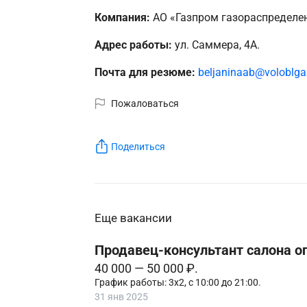
Компания:
АО «Газпром газораспределен
Адрес работы:
ул. Саммера, 4А.
Почта для резюме:
beljaninaab@voloblga
Пожаловаться
Поделиться
Еще вакансии
Продавец-консультант салона о
40 000 — 50 000 ₽.
График работы: 3х2, с 10:00 до 21:00.
31 янв 2025