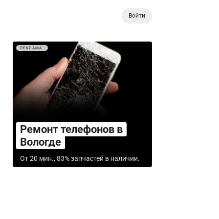
Войти
РЕКЛАМА
Ремонт телефонов в
Вологде
От 20 мин., 83% запчастей в наличии.