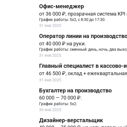
Офис-менеджер
от 36 000 ₽, прозрачная система KPI
График работы: 5х2, с 8:30 до 17:30.
31 янв 2025
Оператор линии на производств
от 40 000 ₽ на руки.
График работы: сменный: день, ночь, два вых
31 янв 2025
Главный специалист в кассово-
от 46 500 ₽, оклад + ежеквартальна
31 янв 2025
Бухгалтер на производство
60 000 — 70 000 ₽.
График работы: 5х2.
30 янв 2025
Дизайнер-верстальщик