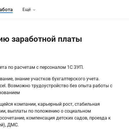
абота
Ещё
нию заработной платы
ета по расчетам с персоналом 1С ЗУП.
ние, знание участков бухгалтерского учета.
cel. Возможно трудоустройство без опыта работы с
зованием
щейся компании, карьерный рост, стабильная
мии, выплаты по положению о социальном
осочетание, компенсация детских садов, проезда к
ей), ДМС.