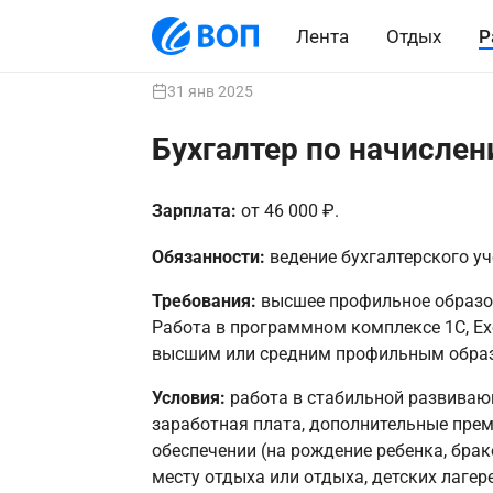
Лента
Отдых
Р
31 янв 2025
Бухгалтер по начисле
Зарплата:
от 46 000 ₽.
Обязанности:
ведение бухгалтерского уч
Требования:
высшее профильное образова
Работа в программном комплексе 1С, Ex
высшим или средним профильным обра
Условия:
работа в стабильной развиваю
заработная плата, дополнительные пре
обеспечении (на рождение ребенка, брак
месту отдыха или отдыха, детских лагер