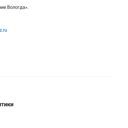
ие Вологда».
z.ru
птики