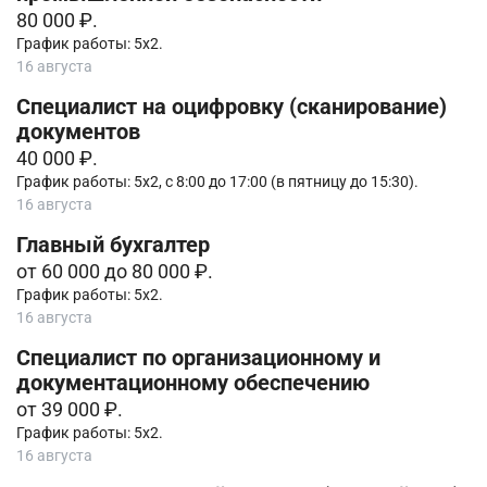
80 000 ₽.
График работы: 5х2.
16 августа
Специалист на оцифровку (сканирование)
документов
40 000 ₽.
График работы: 5х2, с 8:00 до 17:00 (в пятницу до 15:30).
16 августа
Главный бухгалтер
от 60 000 до 80 000 ₽.
График работы: 5х2.
16 августа
Специалист по организационному и
документационному обеспечению
от 39 000 ₽.
График работы: 5х2.
16 августа