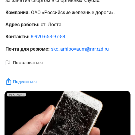
за занятия спортом в спортивных клубах.
Компания:
ОАО «Российские железные дороги».
Адрес работы:
ст. Лоста.
Контакты:
8-920-658-97-84
Почта для резюме:
skc_arhipovaum@nrr.rzd.ru
Пожаловаться
Поделиться
РЕКЛАМА