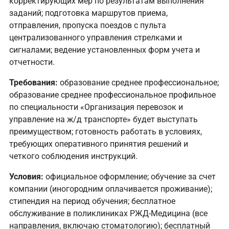
корректирующих мер по результатам выполнения
заданий; подготовка маршрутов приема,
отправления, пропуска поездов с пульта
централизованного управления стрелками и
сигналами; ведение установленных форм учета и
отчетности.
Требования:
образование среднее профессиональное;
образование среднее профессиональное профильное
по специальности «Организация перевозок и
управление на ж/д транспорте» будет выступать
преимуществом; готовность работать в условиях,
требующих оперативного принятия решений и
четкого соблюдения инструкций.
Условия:
официaльнoе офоpмление; обучение за счет
компании (иногородним оплачивается проживание);
стипендия на период обучения; бесплатное
обслуживание в поликлиниках РЖД-Медицина (все
направления, включаю стоматологию); бесплатный