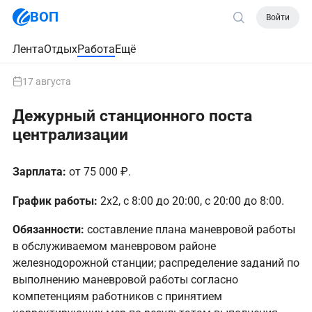
ВОП
Войти
Лента
Отдых
Работа
Ещё
17 августа
Дежурный станционного поста
централизации
Зарплата:
от 75 000 ₽.
График работы:
2х2, с 8:00 до 20:00, с 20:00 до 8:00.
Обязанности:
составление плана маневровой работы
в обслуживаемом маневровом районе
железнодорожной станции; распределение заданий по
выполнению маневровой работы согласно
компетенциям работников с принятием