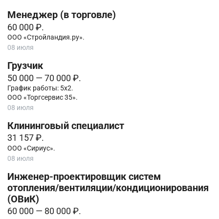
Менеджер (в торговле)
60 000 ₽.
ООО «Стройландия.ру».
08 июля
Грузчик
50 000 — 70 000 ₽.
График работы: 5х2.
ООО «Торгсервис 35».
08 июля
Клининговый специалист
31 157 ₽.
ООО «Сириус».
08 июля
Инженер-проектировщик систем
отопления/вентиляции/кондиционирования
(ОВиК)
60 000 — 80 000 ₽.