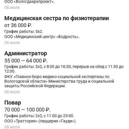
ООО «Вологдаархпроект».
08 июля
Медицинская сестра по физиотерапии
от 36 000 ₽.
График работы: 5х2.
ООО «Медицинский центр» «Бодрость».
08 июля
Администратор
55 000 — 64 000 ₽.
График работы: 5х2, с 8:00 до 16:30, перерыв на обед с 11:30 до
12:00.
ФКУ «Главное бюро медико-социальной экспертизы по
Вологодской области» Министерства труда и социальной
защиты Российской Федерации.
08 июля
Повар
70 000 — 100 000 ₽.
График работы: 2х2, с 11:00 до 23:00.
ООО «Траттория» (пиццерия «Гауди»).
08 июля