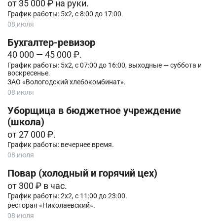
от 35 000 ₽ на руки.
График работы: 5х2, с 8:00 до 17:00.
08 июля
Бухгалтер-ревизор
40 000 — 45 000 ₽.
График работы: 5х2, с 07:00 до 16:00, выходные — суббота и
воскресенье.
ЗАО «Вологодский хлебокомбинат».
08 июля
Уборщица в бюджетное учреждение
(школа)
от 27 000 ₽.
График работы: вечернее время.
08 июля
Повар (холодный и горячий цех)
от 300 ₽ в час.
График работы: 2х2, с 11:00 до 23:00.
ресторан «Николаевский».
08 июля