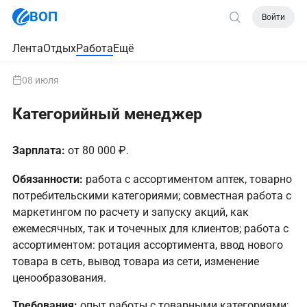
ВОП
Войти
Лента
Отдых
Работа
Ещё
08 июля
Категорийный менеджер
Зарплата:
от 80 000 ₽.
Обязанности:
работа с ассортиментом аптек, товарно
потребительскими категориями; совместная работа с
маркетингом по расчету и запуску акций, как
ежемесячных, так и точечных для клиентов; работа с
ассортиментом: ротация ассортимента, ввод нового
товара в сеть, вывод товара из сети, изменение
ценообразования.
Требования:
опыт работы с товарными категориями;