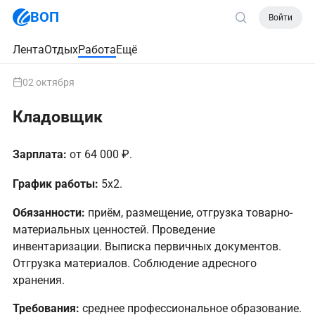
ВОП
Войти
Лента
Отдых
Работа
Ещё
02 октября
Кладовщик
Зарплата:
от 64 000 ₽.
График работы:
5х2.
Обязанности:
приём, размещение, отгрузка товарно-
материальных ценностей. Проведение
инвентаризации. Выписка первичных документов.
Отгрузка материалов. Соблюдение адресного
хранения.
Требования:
среднее профессиональное образование.