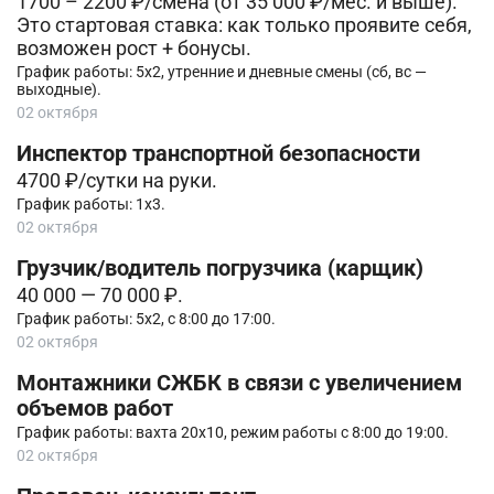
1700 – 2200 ₽/смена (от 35 000 ₽/мес. и выше).
Это стартовая ставка: как только проявите себя,
возможен рост + бонусы.
График работы: 5х2, утренние и дневные смены (сб, вс —
выходные).
02 октября
Инспектор транспортной безопасности
4700 ₽/сутки на руки.
График работы: 1х3.
02 октября
Грузчик/водитель погрузчика (карщик)
40 000 — 70 000 ₽.
График работы: 5х2, с 8:00 до 17:00.
02 октября
Монтажники СЖБК в связи с увеличением
объемов работ
График работы: вахта 20х10, режим работы с 8:00 до 19:00.
02 октября