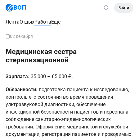
ВОП
Войти
Лента
Отдых
Работа
Ещё
02 декабря
Медицинская сестра
стерилизационной
Зарплата:
35 000 – 65 000 ₽.
Обязанности:
подготовка пациента к исследованию,
контроль его состояния во время проведения
ультразвуковой диагностики, обеспечение
инфекционной безопасности пациентов и персонала,
соблюдение санитарно-эпидемиологических
требований. Оформление медицинской и служебной
документации, регистрация пациентов и проводимых