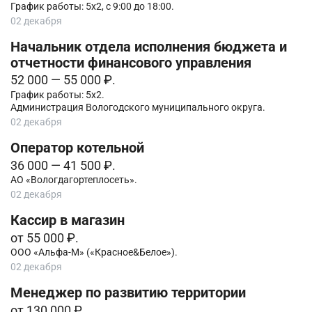
График работы: 5х2, с 9:00 до 18:00.
02 декабря
Начальник отдела исполнения бюджета и
отчетности финансового управления
52 000 — 55 000 ₽.
График работы: 5х2.
Администрация Вологодского муниципального округа.
02 декабря
Оператор котельной
36 000 — 41 500 ₽.
АО «Вологдагортеплосеть».
02 декабря
Кассир в магазин
от 55 000 ₽.
ООО «Альфа-М» («Красное&Белое»).
02 декабря
Менеджер по развитию территории
от 130 000 ₽.