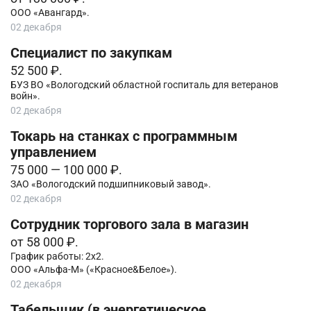
ООО «Авангард».
02 декабря
Специалист по закупкам
52 500 ₽.
БУЗ ВО «Вологодский областной госпиталь для ветеранов
войн».
02 декабря
Токарь на станках с программным
управлением
75 000 — 100 000 ₽.
ЗАО «Вологодский подшипниковый завод».
02 декабря
Сотрудник торгового зала в магазин
от 58 000 ₽.
График работы: 2х2.
ООО «Альфа-М» («Красное&Белое»).
02 декабря
Табельщик (в энергетическое