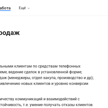
абота
Ещё
родаж
льными клиентам по средствам телефонных
теме, ведение сделок в установленной форме;
аж (менеджеры, отдел закупа, производство и др);
ривлечению новых клиентов и уровню конверсии
ичеству коммуникаций и взаимодействий с
ойчивость, т.е. умение получать отказы клиентов