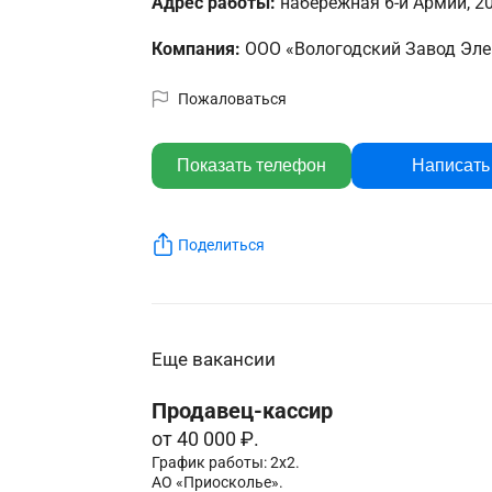
Адрес работы:
набережная 6-й Армии, 20
Компания:
ООО «Вологодский Завод Эле
Пожаловаться
Показать телефон
Написать
Поделиться
Еще вакансии
Продавец-кассир
от 40 000 ₽.
График работы: 2х2.
АО «Приосколье».