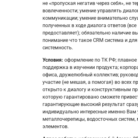
не «пропуская негатив через себя», не т
вовлеченности; умение управлять диалог
коммуникации; умение внимательно слу
полученных в ходе диалога ответов (вс
предоставляет); обязательно наличие 
понимание что такое CRM система и для
системность.
Условия:
оформление по ТК РФ; плавное 
поддержка в изучении продукта; корпор
офиса, дружелюбный коллектив; руковод
участие (не мешая, а помогая) во всех 
открыто к диалогу и конструктивным пр
которую гарантировано сможете привест
гарантирующие высокий результат сразу
индивидуально интересные именно Вам 
металлочерепицы, водосточных систем,
элементов.