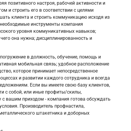
еряя позитивного настроя, рабочей активности и
ом и строить его в соответствии с целями
шать клиента и строить коммуникацию исходя из
е необходимые инструменты компания
высокого уровня коммуникативных навыков;
 чего она нужна; дисциплинированность и
погружение в должность, обучение, помощь и
ативная мобильная связь; удобное расположение
ство, которое принимает непосредственное
процессах и развитии каждого сотрудника и всегда
едложениям. Если вы имеете свою базу клиентов,
и с собой, или иные профиты/скилы,
 с вашим приходом - компания готова обсуждать
условия. Производитель профнастила,
 металлического штакетника и доборных