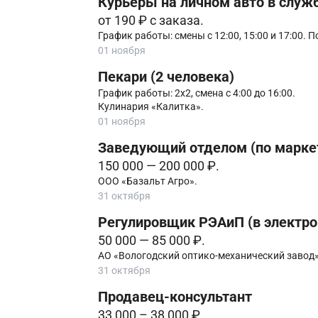
Курьеры на личном авто в служб
от 190 ₽ с заказа.
График работы: смены с 12:00, 15:00 и 17:00. 
01 ноября
Пекари (2 человека)
График работы: 2х2, смена с 4:00 до 16:00.
Кулинария «Калитка».
01 ноября
Заведующий отделом (по маркет
150 000 — 200 000 ₽.
ООО «Базальт Агро».
31 октября
Регулировщик РЭАиП (в электр
50 000 — 85 000 ₽.
АО «Вологодский оптико-механический завод»
31 октября
Продавец-консультант
33 000 – 38 000 ₽.