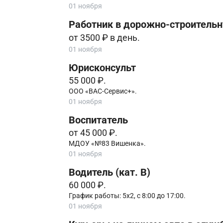
01 ноября
Работник в дорожно-строитель
от 3500 ₽ в день.
01 ноября
Юрисконсульт
55 000 ₽.
ООО «ВАС-Сервис+».
01 ноября
Воспитатель
от 45 000 ₽.
МДОУ «№83 Вишенка».
01 ноября
Водитель (кат. B)
60 000 ₽.
График работы: 5х2, с 8:00 до 17:00.
01 ноября