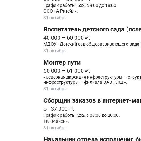
График работы: 5х2, с 9:00 до 18:00
ООО «А-Ритейл».
31 октября
Воспитатель детского сада (ясл
40 000 – 60 000 ₽.
МДОУ «Детский сад общеразвивающего вида 
31 октября
Монтер пути
60 000 – 61 000 ₽.
«Северная дирекция инфраструктуры — струк
инфраструктуры — филиала ОАО РЖД».
31 октября
Сборщик заказов в интернет-ма
от 37 000 ₽.
График работы: 2x2, с 08:00 до 20:00.
ТК «Макси».
31 октября
Начальник отдела исполнения б