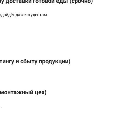
у доставки готовой еды (срочно)
Подойдёт даже студентам.
ингу и сбыту продукции)
омонтажный цех)
.