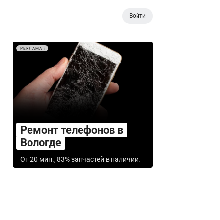
Войти
РЕКЛАМА
Ремонт телефонов в
Вологде
От 20 мин., 83% запчастей в наличии.